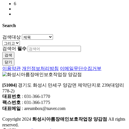
6
Search
검색대상
검색어
필수
검색
닫기
이용약관
개인정보처리방침
이메일무단수집거부
[51004]
경기도 화성시 만세구 양감면 제약단지로 239(대양리
778-2)
대표번호
: 031-366-1770
팩스번호
: 031-366-1775
대표메일
: areumbox@naver.com
Copyright
2024
화성시아름장애인보호작업장 양감점
All rights
reserved.