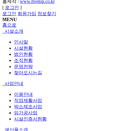
홈제작 :
www.fivetop.co.kr
[
로그인
]
로그인
회원가입
정보찾기
MENU
홈으로
시설소개
인사말
시설현황
법인현황
조직현황
운영전략
찾아오시는길
사업안내
이용안내
직업재활사업
박스제조사업
임가공사업
시설인증서현황
생산품소개