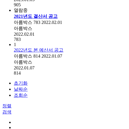
905
열람중
2021년도 결산서 공고
아름박스
783
2022.02.01
아름박스
2022.02.01
783
1
2022년도 본 예산서 공고
아름박스
814
2022.01.07
아름박스
2022.01.07
814
초기화
날짜순
조회순
정렬
검색