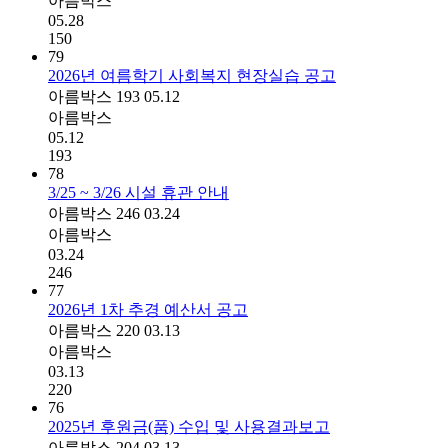
아름박스
05.28
150
79
2026년 여름학기 사회복지 현장실습 공고
아름박스
193
05.12
아름박스
05.12
193
78
3/25 ~ 3/26 시설 휴관 안내
아름박스
246
03.24
아름박스
03.24
246
77
2026년 1차 추경 예산서 공고
아름박스
220
03.13
아름박스
03.13
220
76
2025년 후원금(품) 수입 및 사용결과​보고
아름박스
204
03.13