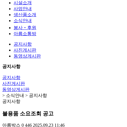
시설소개
사업안내
생산품소개
소식안내
봉사‧후원
아름소통방
공지사항
사진게시판
동영상게시판
공지사항
공지사항
사진게시판
동영상게시판
> 소식안내 > 공지사항
공지사항
불용품 소요조회 공고
아름박스
0
446
2025.09.23 11:46