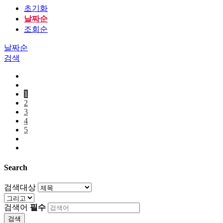
초기화
날짜순
조회순
날짜순
검색
1
2
3
4
5
Search
검색대상
검색어
필수
검색