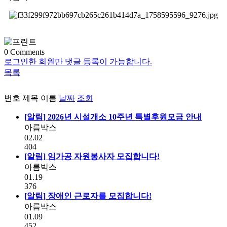
0
Comments
로그인한 회원만 댓글 등록이 가능합니다.
목록
번호
제목
이름
날짜
조회
[알림]
2026년 시설개소 10주년 특별후원모금 안내
아름박스
02.02
404
[알림]
임가공 자원봉사자 모집합니다!
아름박스
01.19
376
[알림]
장애인 근로자를 모집합니다!
아름박스
01.09
452