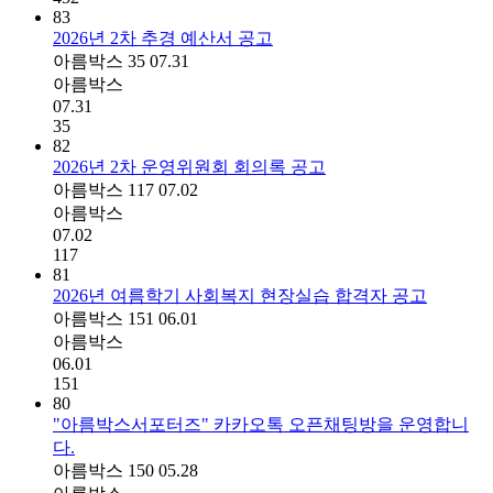
83
2026년 2차 추경 예산서 공고
아름박스
35
07.31
아름박스
07.31
35
82
2026년 2차 운영위원회 회의록 공고
아름박스
117
07.02
아름박스
07.02
117
81
2026년 여름학기 사회복지 현장실습 합격자 공고
아름박스
151
06.01
아름박스
06.01
151
80
"아름박스서포터즈" 카카오톡 오픈채팅방을 운영합니
다.
아름박스
150
05.28