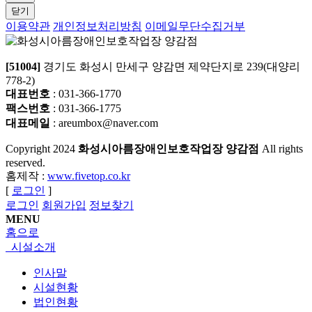
닫기
이용약관
개인정보처리방침
이메일무단수집거부
[51004]
경기도 화성시 만세구 양감면 제약단지로 239(대양리
778-2)
대표번호
: 031-366-1770
팩스번호
: 031-366-1775
대표메일
: areumbox@naver.com
Copyright
2024
화성시아름장애인보호작업장 양감점
All rights
reserved.
홈제작 :
www.fivetop.co.kr
[
로그인
]
로그인
회원가입
정보찾기
MENU
홈으로
시설소개
인사말
시설현황
법인현황