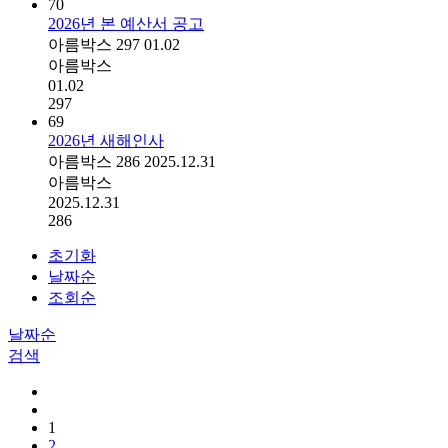
70
2026년 본 예산서 공고
아름박스
297
01.02
아름박스
01.02
297
69
2026년 새해인사
아름박스
286
2025.12.31
아름박스
2025.12.31
286
초기화
날짜순
조회순
날짜순
검색
1
2