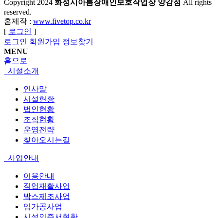
Copyright
2024
화성시아름장애인보호작업장 양감점
All rights
reserved.
홈제작 :
www.fivetop.co.kr
[
로그인
]
로그인
회원가입
정보찾기
MENU
홈으로
시설소개
인사말
시설현황
법인현황
조직현황
운영전략
찾아오시는길
사업안내
이용안내
직업재활사업
박스제조사업
임가공사업
시설인증서현황