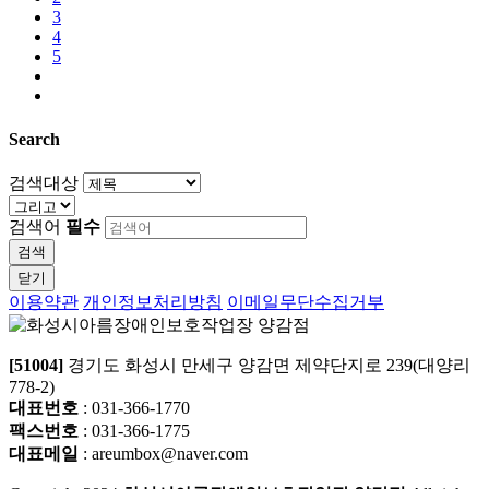
3
4
5
Search
검색대상
검색어
필수
검색
닫기
이용약관
개인정보처리방침
이메일무단수집거부
[51004]
경기도 화성시 만세구 양감면 제약단지로 239(대양리
778-2)
대표번호
: 031-366-1770
팩스번호
: 031-366-1775
대표메일
: areumbox@naver.com