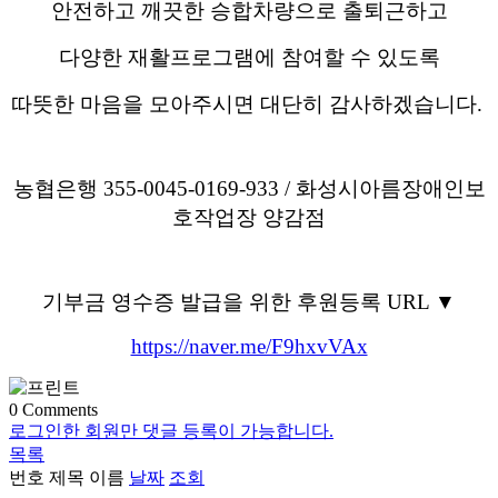
안전하고 깨끗한 승합차량으로 출퇴근하고
다양한 재활프로그램에 참여할 수 있도록
따뜻한 마음을 모아주시면 대단히 감사하겠습니다.
농협은행 355-0045-0169-933 / 화성시아름장애인보
호작업장 양감점
기부금 영수증 발급을 위한 후원등록 URL ▼
https://naver.me/F9hxvVAx
0
Comments
로그인한 회원만 댓글 등록이 가능합니다.
목록
번호
제목
이름
날짜
조회