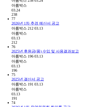
아름박스
238
03.24
아름박스
03.24
238
77
2026년 1차 추경 예산서 공고
아름박스
212
03.13
아름박스
03.13
212
76
2025년 후원금(품) 수입 및 사용결과​보고
아름박스
196
03.13
아름박스
03.13
196
75
2025년 결산서 공고
아름박스
191
03.13
아름박스
03.13
191
74