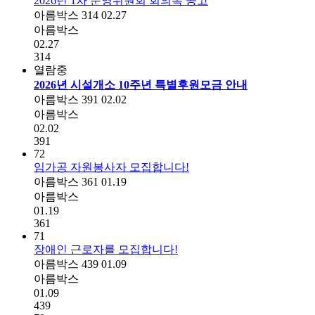
2026년 1차 운영위원회 회의록 공고
아름박스
314
02.27
아름박스
02.27
314
열람중
2026년 시설개소 10주년 특별후원모금 안내
아름박스
391
02.02
아름박스
02.02
391
72
임가공 자원봉사자 모집합니다!
아름박스
361
01.19
아름박스
01.19
361
71
장애인 근로자를 모집합니다!
아름박스
439
01.09
아름박스
01.09
439