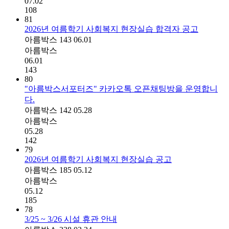
07.02
108
81
2026년 여름학기 사회복지 현장실습 합격자 공고
아름박스
143
06.01
아름박스
06.01
143
80
"아름박스서포터즈" 카카오톡 오픈채팅방을 운영합니
다.
아름박스
142
05.28
아름박스
05.28
142
79
2026년 여름학기 사회복지 현장실습 공고
아름박스
185
05.12
아름박스
05.12
185
78
3/25 ~ 3/26 시설 휴관 안내