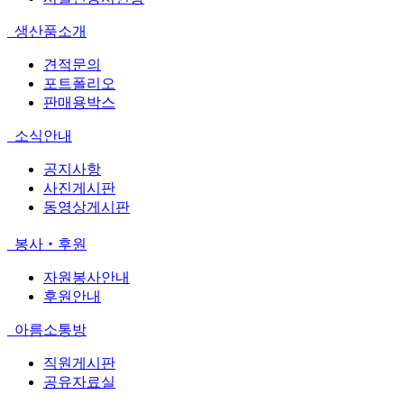
생산품소개
견적문의
포트폴리오
판매용박스
소식안내
공지사항
사진게시판
동영상게시판
봉사‧후원
자원봉사안내
후원안내
아름소통방
직원게시판
공유자료실