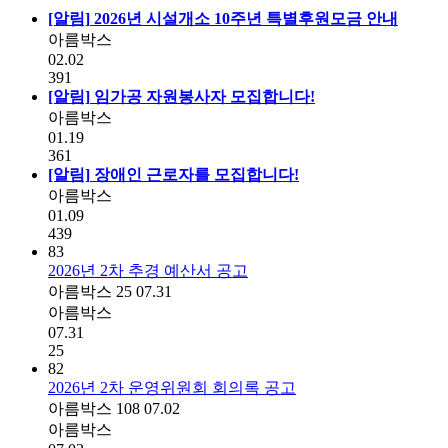
[알림]
2026년 시설개소 10주년 특별후원모금 안내
아름박스
02.02
391
[알림]
임가공 자원봉사자 모집합니다!
아름박스
01.19
361
[알림]
장애인 근로자를 모집합니다!
아름박스
01.09
439
83
2026년 2차 추경 예산서 공고
아름박스
25
07.31
아름박스
07.31
25
82
2026년 2차 운영위원회 회의록 공고
아름박스
108
07.02
아름박스