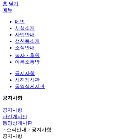
홈
닫기
메뉴
메인
시설소개
사업안내
생산품소개
소식안내
봉사‧후원
아름소통방
공지사항
사진게시판
동영상게시판
공지사항
공지사항
사진게시판
동영상게시판
> 소식안내 > 공지사항
공지사항