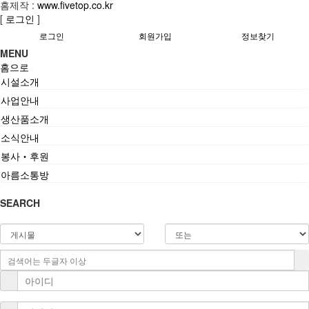
홈제작 :
www.fivetop.co.kr
[
로그인
]
로그인
회원가입
정보찾기
MENU
홈으로
시설소개
사업안내
생산품소개
소식안내
봉사‧후원
아름소통방
SEARCH