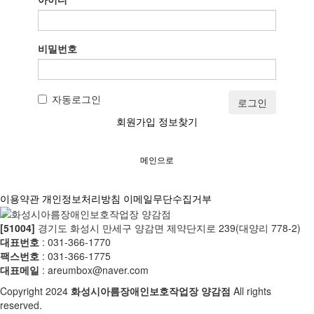
비밀번호
자동로그인
로그인
회원가입
정보찾기
메인으로
이용약관
개인정보처리방침
이메일무단수집거부
[51004]
경기도 화성시 만세구 양감면 제약단지로 239(대양리 778-2)
대표번호
: 031-366-1770
팩스번호
: 031-366-1775
대표메일
: areumbox@naver.com
Copyright
2024
화성시아름장애인보호작업장 양감점
All rights
reserved.